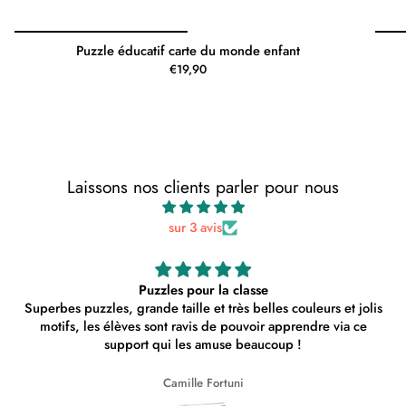
Puzzle éducatif carte du monde enfant
€19,90
Laissons nos clients parler pour nous
sur 3 avis
Parfait !
 jolis
 ce
Arnaud Tézé