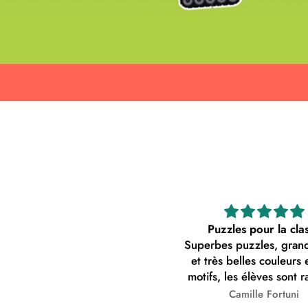
Puzzles pour la cla
Superbes puzzles, grande
et très belles couleurs e
motifs, les élèves sont r
pouvoir apprendre vi
Camille Fortuni