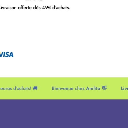
Livraison offerte dès 49€ d'achats.
d'achats! 🚚
Bienvenue chez
Amlito 👋
Livraison 