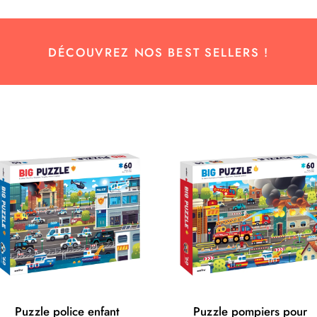
DÉCOUVREZ NOS BEST SELLERS !
Puzzle police enfant
Puzzle pompiers pour