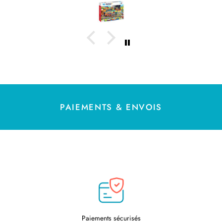
eaucoup
de
re
PAIEMENTS & ENVOIS
Paiements sécurisés