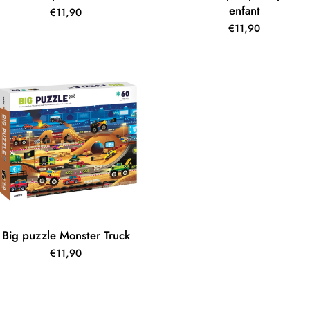
enfant
€11,90
€11,90
Big puzzle Monster Truck
€11,90