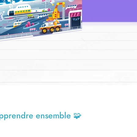
 apprendre ensemble 🧩