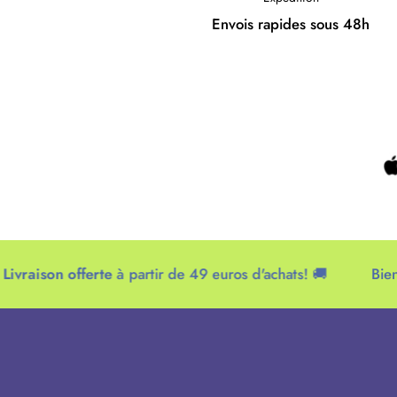
Envois rapides sous 48h
son offerte
à partir de 49 euros d'achats! 🚚
Bienvenue