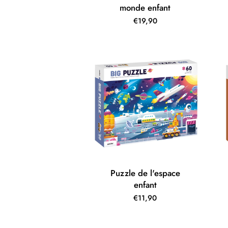
monde enfant
€19,90
Puzzle de l'espace
enfant
€11,90